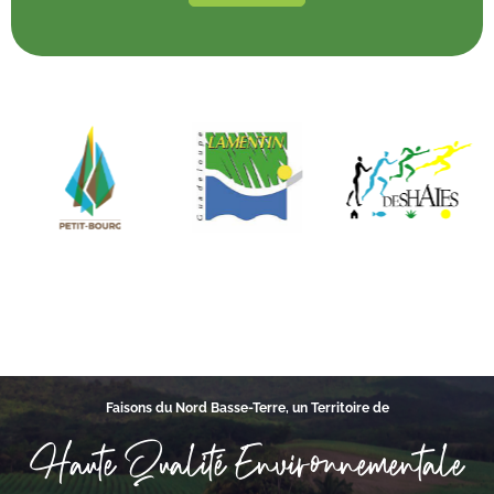
Faisons du Nord Basse-Terre, un Territoire de
Haute Qualité Environnementale