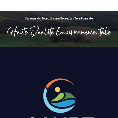
Faisons du Nord Basse-Terre, un Territoire de
Haute Qualité Environnementale