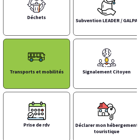
Déchets
Subvention LEADER / GALPA
Transports et mobilités
Signalement Citoyen
Prise de rdv
Déclarer mon hébergement
touristique