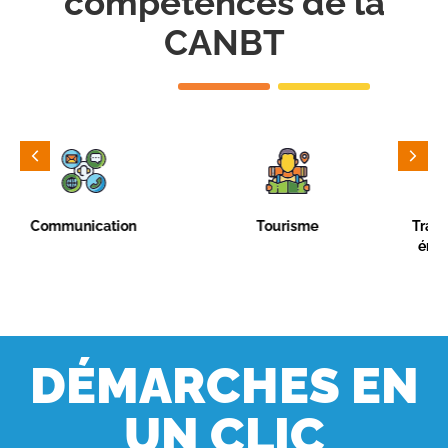
compétences de la
CANBT
Transition écologique et
Aménagement du
énergétique et qualité
territoire
environnementale
DÉMARCHES EN
UN CLIC