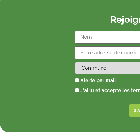
Rejoi
Alerte par mail
J'ai lu et accepte les te