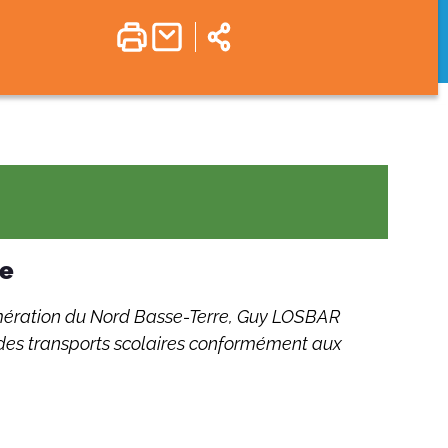
re
ération du Nord Basse-Terre, Guy LOSBAR
e des transports scolaires conformément aux