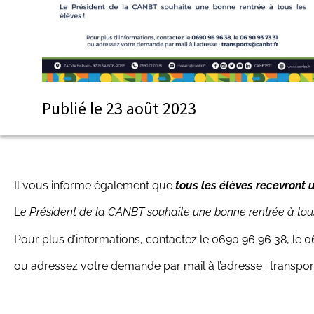
Publié le
23 août 2023
Il vous informe également que
tous les élèves recevront u
L
e Président de la CANBT souhaite une bonne rentrée à tous
Pour plus d’informations, contactez le 0690 96 96 38, le 0
ou adressez votre demande par mail à l’adresse : transpor