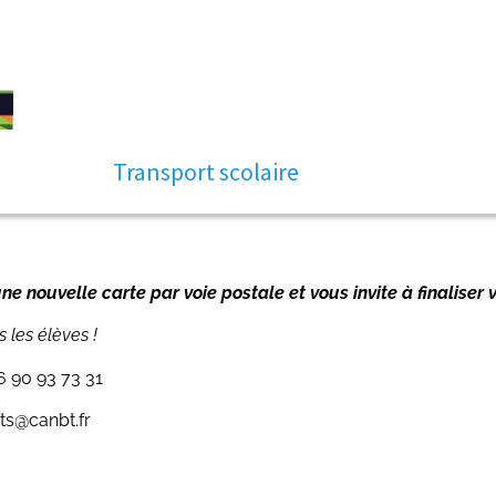
Transport scolaire
ne nouvelle carte par voie postale et vous invite à finaliser v
 les élèves !
6 90 93 73 31
ts@canbt.fr