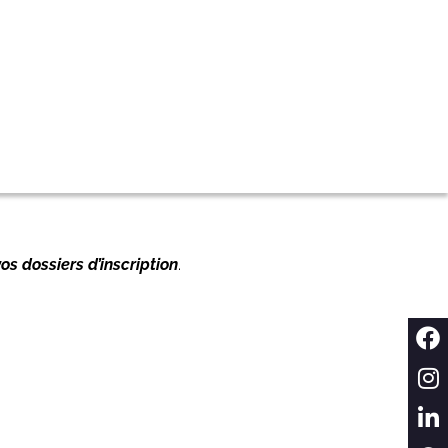
os dossiers d’inscription
.