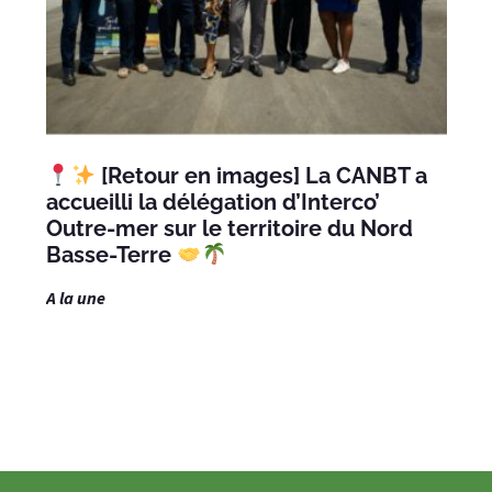
[Retour en images] La CANBT a
accueilli la délégation d’Interco’
Outre-mer sur le territoire du Nord
Basse-Terre
A la une