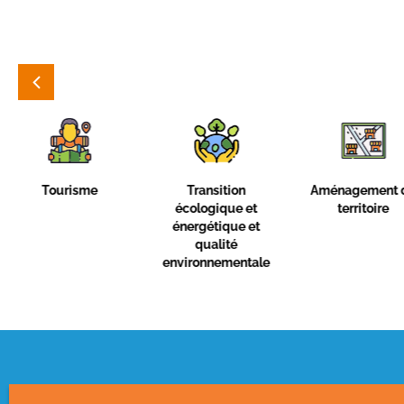
Transition
Aménagement du
Politique de 
écologique et
territoire
énergétique et
qualité
environnementale