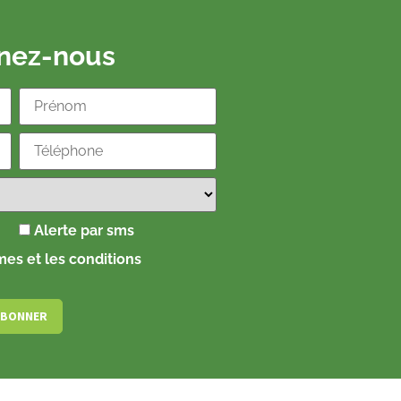
gnez-nous
Alerte par sms
rmes et les conditions