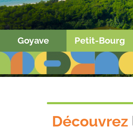
Goyave
Petit-Bourg
Découvrez