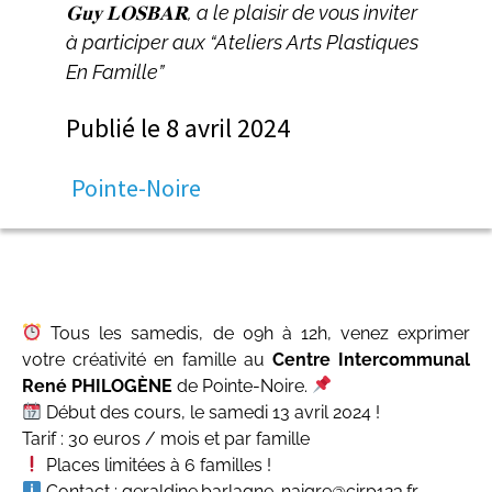
𝐆𝐮𝐲 𝐋𝐎𝐒𝐁𝐀𝐑, a le plaisir de vous inviter
à participer aux “Ateliers Arts Plastiques
En Famille”
Publié le
8 avril 2024
Pointe-Noire
Tous les samedis, de 09h à 12h, venez exprimer
votre créativité en famille au
Centre Intercommunal
René PHILOGÈNE
de Pointe-Noire.
Début des cours, le samedi 13 avril 2024 !
Tarif : 30 euros / mois et par famille
Places limitées à 6 familles !
Contact : geraldine.barlagne-naigre@cirp123.fr