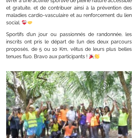
livrer à une activité sportive de pleine nature accessible
et gratuite, et de contribuer ainsi à la prévention des
maladies cardio-vasculaire et au renforcement du lien
social.
Sportifs d’un jour ou passionnés de randonnée, les
inscrits ont pris le départ de l’un des deux parcours
proposés, de 5 ou 10 Km, vêtus de leurs plus belles
tenues fluo. Bravo aux participants !