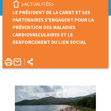
ACTUALITÉS
LE PRÉSIDENT DE LA CANBT ET SES
PARTENAIRES S’ENGAGENT POUR LA
PRÉVENTION DES MALADIES
CARDIOVASCULAIRES ET LE
RENFORCEMENT DU LIEN SOCIAL