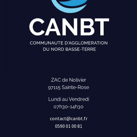
ZAC de Nolivier
97115 Sainte-Rose
Lundi au Vendredi
07h30-14h30
contact@canbt.fr
0590 01 00 81