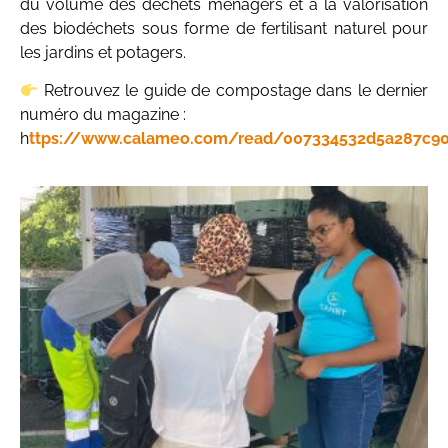
du volume des déchets ménagers et à la valorisation
des biodéchets sous forme de fertilisant naturel pour
les jardins et potagers.
Retrouvez le guide de compostage dans le dernier
numéro du magazine :
h
ttps://www.calameo.com/read/007334532d5a287c9