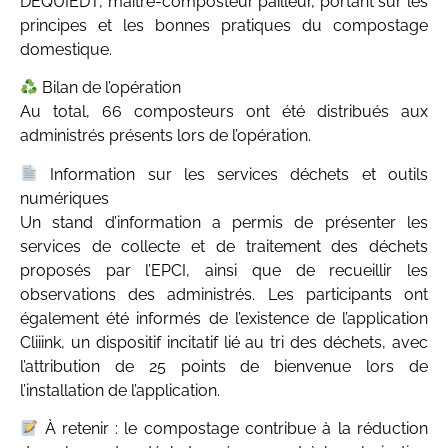
DEQUIEDT, maître-composteur pailleur, portant sur les
principes et les bonnes pratiques du compostage
domestique.
Bilan de l’opération
Au total, 66 composteurs ont été distribués aux
administrés présents lors de l’opération.
Information sur les services déchets et outils
numériques
Un stand d’information a permis de présenter les
services de collecte et de traitement des déchets
proposés par l’EPCI, ainsi que de recueillir les
observations des administrés. Les participants ont
également été informés de l’existence de l’application
Cliiink, un dispositif incitatif lié au tri des déchets, avec
l’attribution de 25 points de bienvenue lors de
l’installation de l’application.
À retenir : le compostage contribue à la réduction