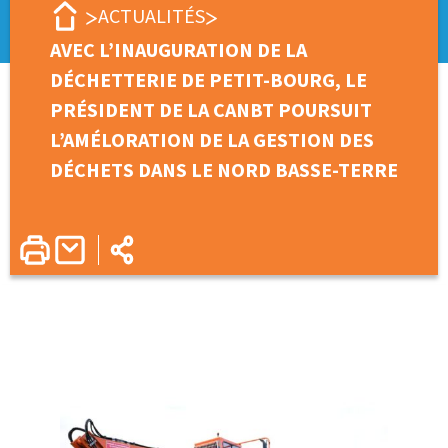
ACTUALITÉS
AVEC L’INAUGURATION DE LA
DÉCHETTERIE DE PETIT-BOURG, LE
PRÉSIDENT DE LA CANBT POURSUIT
L’AMÉLORATION DE LA GESTION DES
DÉCHETS DANS LE NORD BASSE-TERRE