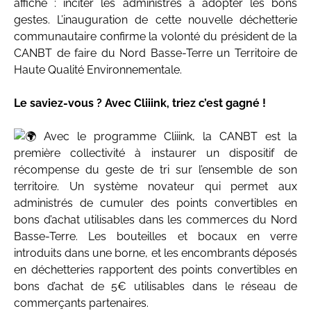
affiché : inciter les administrés à adopter les bons
gestes. L’inauguration de cette nouvelle déchetterie
communautaire confirme la volonté du président de la
CANBT de faire du Nord Basse-Terre un Territoire de
Haute Qualité Environnementale.
Le saviez-vous ? Avec Cliiink, triez c’est gagné !
Avec le programme Cliiink, la CANBT est la
première collectivité à instaurer un dispositif de
récompense du geste de tri sur l’ensemble de son
territoire. Un système novateur qui permet aux
administrés de cumuler des points convertibles en
bons d’achat utilisables dans les commerces du Nord
Basse-Terre. Les bouteilles et bocaux en verre
introduits dans une borne, et les encombrants déposés
en déchetteries rapportent des points convertibles en
bons d’achat de 5€ utilisables dans le réseau de
commerçants partenaires.