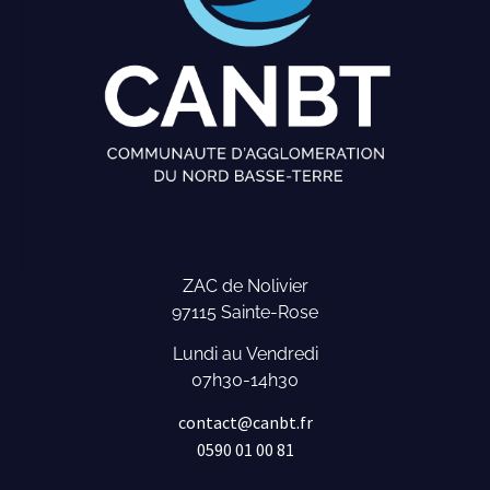
ZAC de Nolivier
97115 Sainte-Rose
Lundi au Vendredi
07h30-14h30
contact@canbt.fr
0590 01 00 81