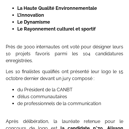
La Haute Qualité Environnementale
L’Innovation
Le Dynamisme
Le Rayonnement culturel et sportif
Près de 3000 internautes ont voté pour désigner leurs
10 projets favoris parmi les 104 candidatures
enregistrées.
Les 10 finalistes qualifiés ont présenté leur logo le 15
octobre dernier devant un jury composé :
du Président de la CANBT
d’élus communautaires
de professionnels de la communication
Après délibération, la lauréate retenue pour le
concours de logo est
la candidate n°70, Alisson