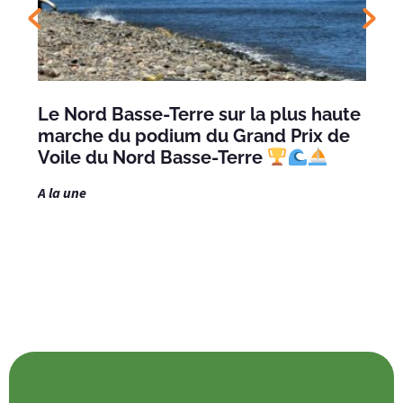
Le Nord Basse-Terre sur la plus haute
marche du podium du Grand Prix de
Voile du Nord Basse-Terre
A la une