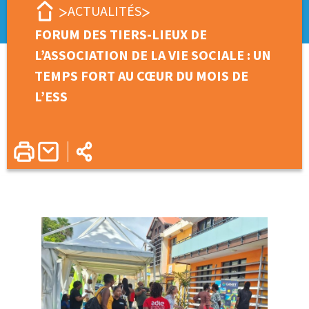
ACTUALITÉS
FORUM DES TIERS-LIEUX DE
L’ASSOCIATION DE LA VIE SOCIALE : UN
TEMPS FORT AU CŒUR DU MOIS DE
L’ESS