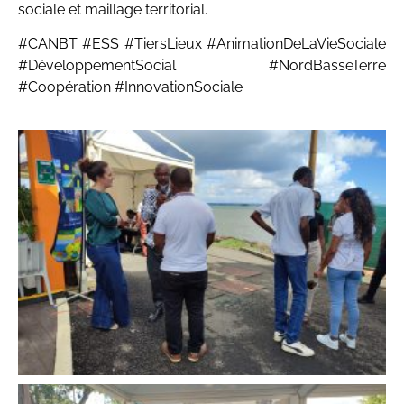
sociale et maillage territorial.
#CANBT #ESS #TiersLieux #AnimationDeLaVieSociale
#DéveloppementSocial #NordBasseTerre
#Coopération #InnovationSociale