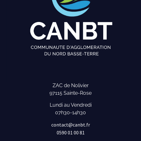
ZAC de Nolivier
97115 Sainte-Rose
Lundi au Vendredi
07h30-14h30
contact@canbt.fr
0590 01 00 81