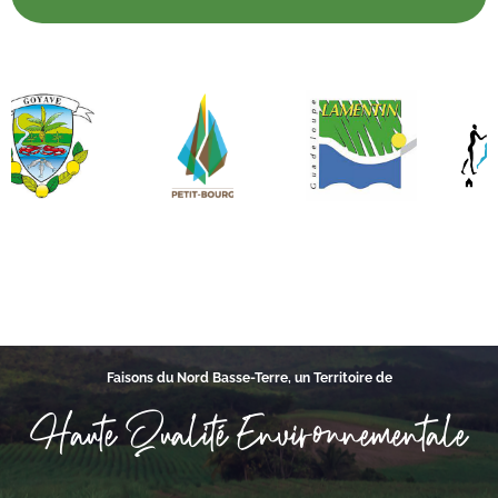
Faisons du Nord Basse-Terre, un Territoire de
Haute Qualité Environnementale