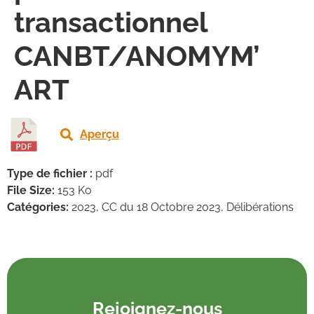
transactionnel
CANBT/ANOMYM’
ART
Aperçu
Type de fichier :
pdf
File Size:
153 Ko
Catégories:
2023, CC du 18 Octobre 2023, Délibérations
Rejoignez-nous