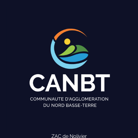
ZAC de Nolivier