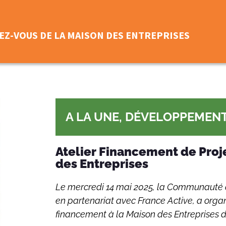
EZ-VOUS DE LA MAISON DES ENTREPRISES
A LA UNE
,
DÉVELOPPEMEN
Atelier Financement de Proj
des Entreprises
Le mercredi 14 mai 2025, la Communauté 
en partenariat avec France Active, a organ
financement à la Maison des Entreprises d