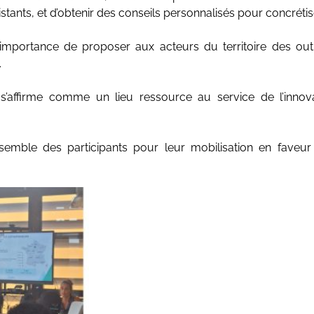
tants, et d’obtenir des conseils personnalisés pour concrétise
importance de proposer aux acteurs du territoire des outi
.
affirme comme un lieu ressource au service de l’innovat
ensemble des participants pour leur mobilisation en faveu