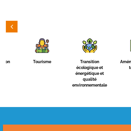
Transition
Aménagement du
Politique de 
écologique et
territoire
énergétique et
qualité
environnementale