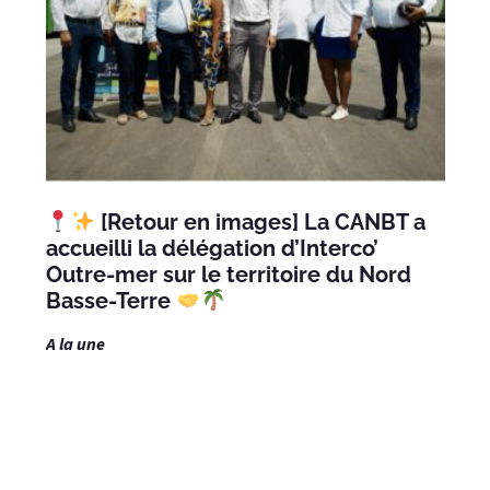
[Retour en images] La CANBT a
accueilli la délégation d’Interco’
Outre-mer sur le territoire du Nord
Basse-Terre
A la une