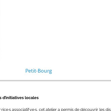
Petit-Bourg
’initiatives locales
·rice·s associatif·ve·s, cet atelier a permis de découvrir les 