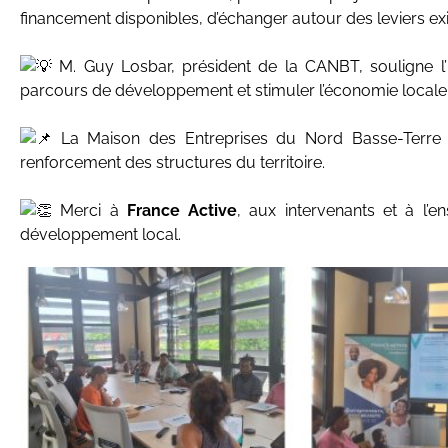
financement disponibles, d’échanger autour des leviers exis
M. Guy Losbar, président de la CANBT, souligne l’
parcours de développement et stimuler l’économie locale
La Maison des Entreprises du Nord Basse-Terre s’
renforcement des structures du territoire.
Merci à
France Active
, aux intervenants et à l’
développement local.