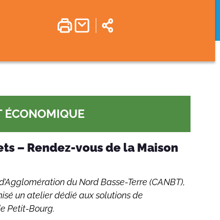
T ÉCONOMIQUE
ets – Rendez-vous de la Maison
d’Agglomération du Nord Basse-Terre (CANBT),
isé un atelier dédié aux solutions de
e Petit-Bourg.