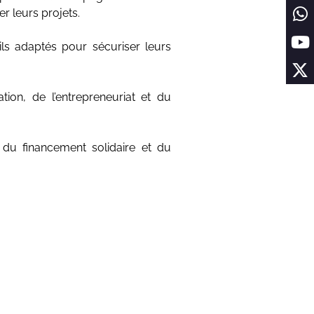
r leurs projets.
ls adaptés pour sécuriser leurs
ion, de l’entrepreneuriat et du
r du financement solidaire et du