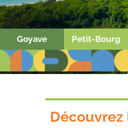
Goyave
Petit-Bourg
Découvrez