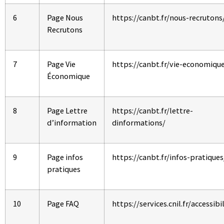
6
Page Nous
https://canbt.fr/nous-recrutons
Recrutons
7
Page Vie
https://canbt.fr/vie-economiqu
Économique
8
Page Lettre
https://canbt.fr/lettre-
d’information
dinformations/
9
Page infos
https://canbt.fr/infos-pratiques
pratiques
10
Page FAQ
https://services.cnil.fr/accessibi