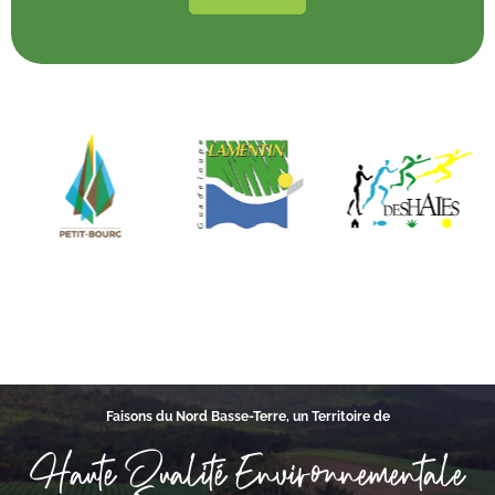
Faisons du Nord Basse-Terre, un Territoire de
Haute Qualité Environnementale