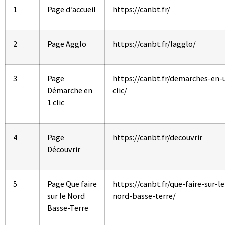
1
Page d’accueil
https://canbt.fr/
2
Page Agglo
https://canbt.fr/lagglo/
3
Page
https://canbt.fr/demarches-en-
Démarche en
clic/
1 clic
4
Page
https://canbt.fr/decouvrir
Découvrir
5
Page Que faire
https://canbt.fr/que-faire-sur-le
sur le Nord
nord-basse-terre/
Basse-Terre